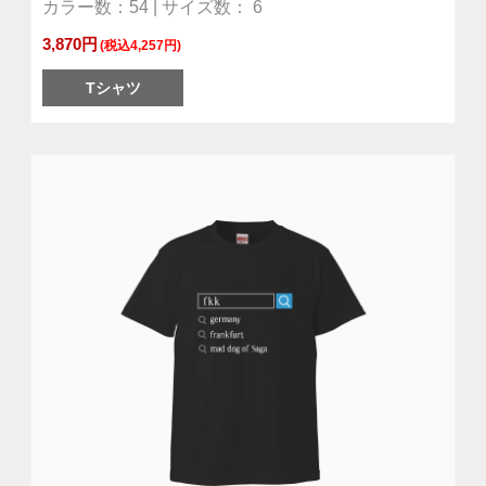
カラー数：54 | サイズ数： 6
3,870円
(税込4,257円)
Tシャツ