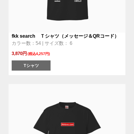
fkk search Ｔシャツ（メッセージ＆QRコード）
カラー数：54 | サイズ数： 6
3,870円
(税込4,257円)
Tシャツ