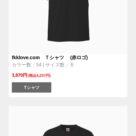
fkklove.com Ｔシャツ (赤ロゴ)
カラー数：54 | サイズ数： 6
3,870円
(税込4,257円)
Tシャツ