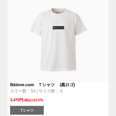
fkklove.com Ｔシャツ (黒ロゴ)
カラー数：54 | サイズ数： 6
3,470円
(税込3,817円)
Tシャツ