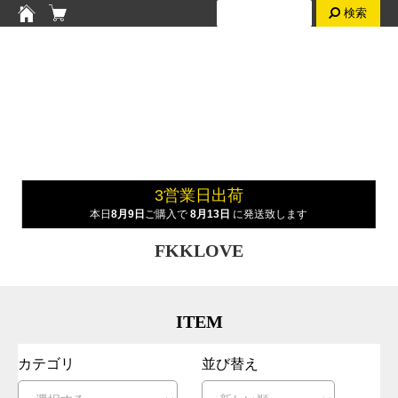
検索
3営業日出荷
本日
8月9日
ご購入で
8月13日
に発送致します
FKKLOVE
ITEM
カテゴリ
並び替え