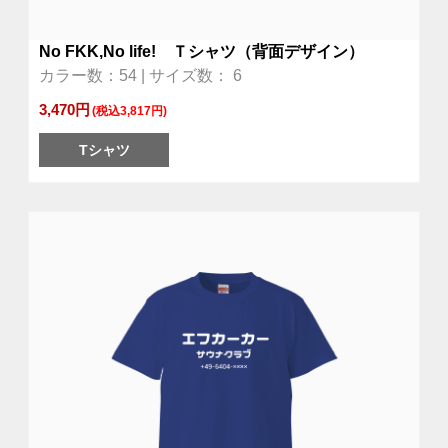
No FKK,No life! Ｔシャツ（背面デザイン）
カラー数：54 | サイズ数： 6
3,470円
(税込3,817円)
Tシャツ