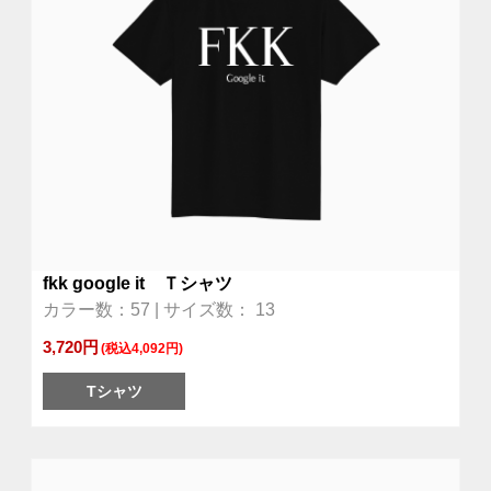
fkk google it Ｔシャツ
カラー数：57 | サイズ数： 13
3,720円
(税込4,092円)
Tシャツ