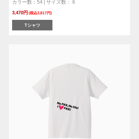
カラー数：54 | サイズ数： 6
3,470円
(税込3,817円)
Tシャツ