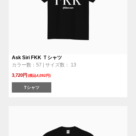
Ask Siri FKK Ｔシャツ
カラー数：57 | サイズ数： 13
3,720円
(税込4,092円)
Tシャツ