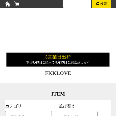
検索
3営業日出荷
本日
8月9日
ご購入で
8月13日
に発送致します
FKKLOVE
ITEM
カテゴリ
並び替え