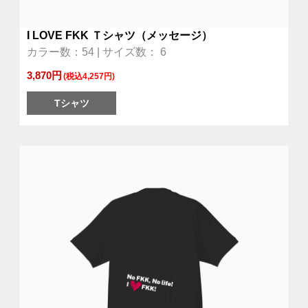
I LOVE FKK Ｔシャツ（メッセージ）
カラー数：54 | サイズ数： 6
3,870円
(税込4,257円)
Tシャツ