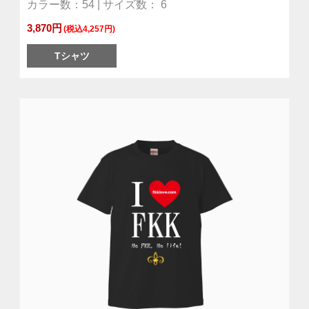
カラー数：54 | サイズ数： 6
3,870円
(税込4,257円)
Tシャツ