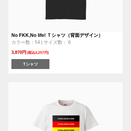
No FKK,No life! Ｔシャツ（背面デザイン）
カラー数：54 | サイズ数： 6
3,870円
(税込4,257円)
Tシャツ