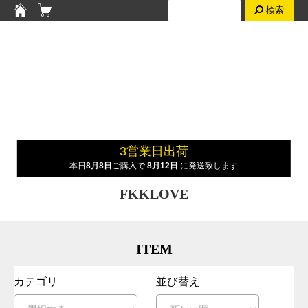
検索
3営業日出荷
本日
8月8日
ご購入で
8月12日
に発送致します
FKKLOVE
ITEM
カテゴリ
並び替え