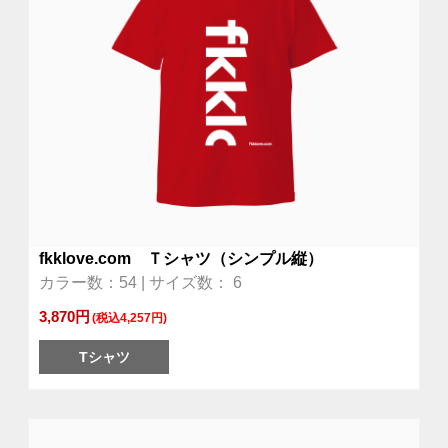
fkklove.com Ｔシャツ（シンプル縦）
カラー数：54 | サイズ数： 6
3,870円
(税込4,257円)
Tシャツ