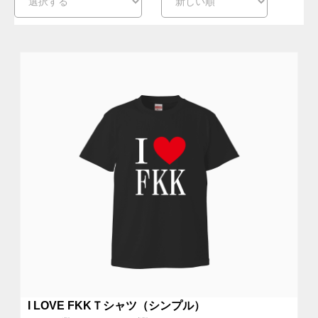
I LOVE FKKＴシャツ（シンプル）