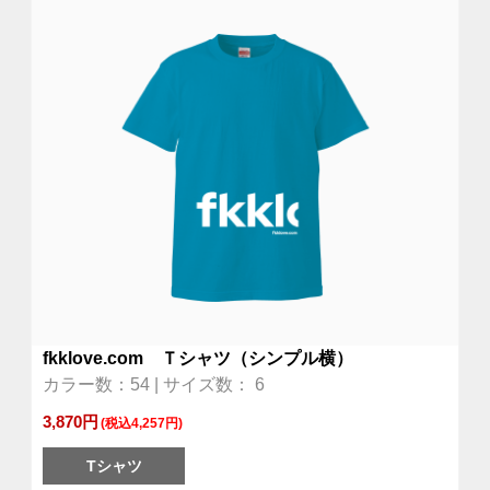
fkklove.com Ｔシャツ（シンプル横）
カラー数：54 | サイズ数： 6
3,870円
(税込4,257円)
Tシャツ