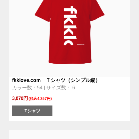
fkklove.com Ｔシャツ（シンプル縦）
カラー数：54 | サイズ数： 6
3,870円
(税込4,257円)
Tシャツ