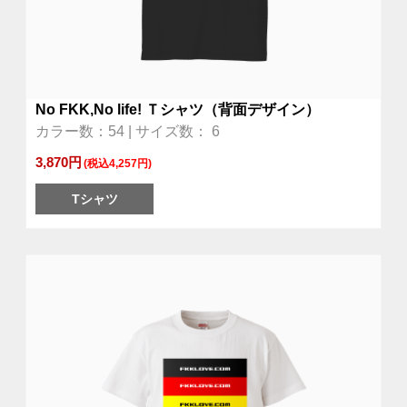
No FKK,No life! Ｔシャツ（背面デザイン）
カラー数：54 | サイズ数： 6
3,870円
(税込4,257円)
Tシャツ