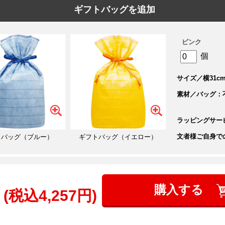
ギフトバッグを追加
ピンク
個
サイズ／横31cm
素材／バッグ：
ラッピングサー
文者様ご自身で
トバッグ（ブルー）
ギフトバッグ（イエロー）
購入する
(税込4,257円)