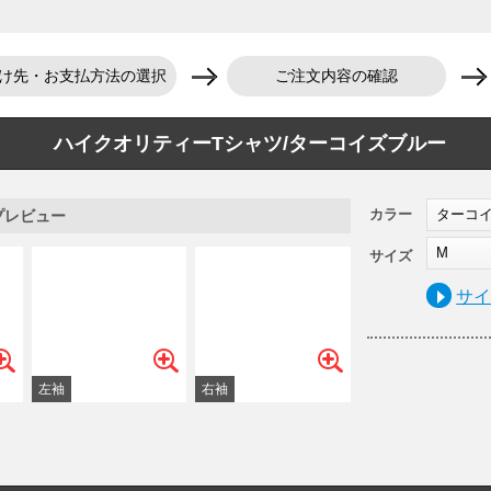
け先・お支払方法の選択
ご注文内容の確認
ハイクオリティーTシャツ/ターコイズブルー
カラー
ターコ
プレビュー
M
サイズ
サ