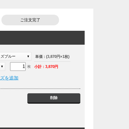
ご注文完了
イズブルー
単価 : (3,870円×1枚)
小計 : 3,870円
枚
イズを追加
削除