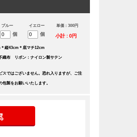
ブルー
イエロー
単価 : 300円
個
個
小計 : 0円
＊縦43cm＊底マチ12cm
不織布 リボン：ナイロン製サテン
ビスではございません。恐れ入りますが、ご注
の包製をお願いいたします。