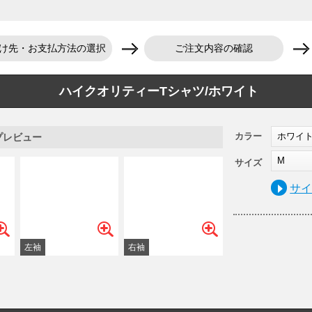
け先・お支払方法の選択
ご注文内容の確認
ハイクオリティーTシャツ/ホワイト
カラー
ホワイ
プレビュー
M
サイズ
サ