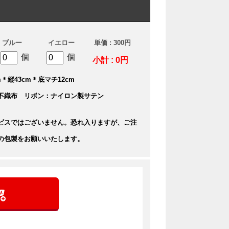
ブルー
イエロー
単価 : 300円
個
個
小計 : 0円
＊縦43cm＊底マチ12cm
不織布 リボン：ナイロン製サテン
ビスではございません。恐れ入りますが、ご注
の包製をお願いいたします。