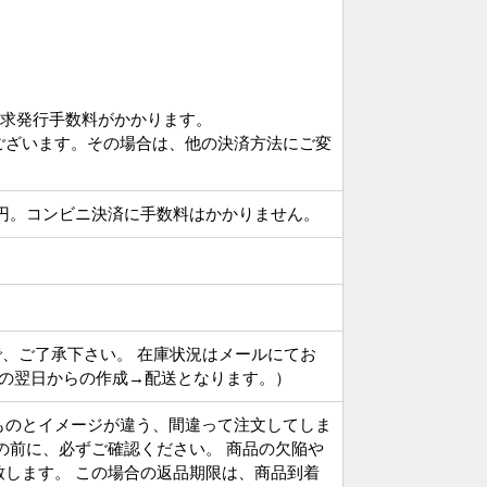
請求発行手数料がかかります。
ございます。その場合は、他の決済方法にご変
円。コンビニ決済に手数料はかかりません。
で、ご了承下さい。 在庫状況はメールにてお
その翌日からの作成→配送となります。）
ものとイメージが違う、間違って注文してしま
の前に、必ずご確認ください。 商品の欠陥や
します。 この場合の返品期限は、商品到着