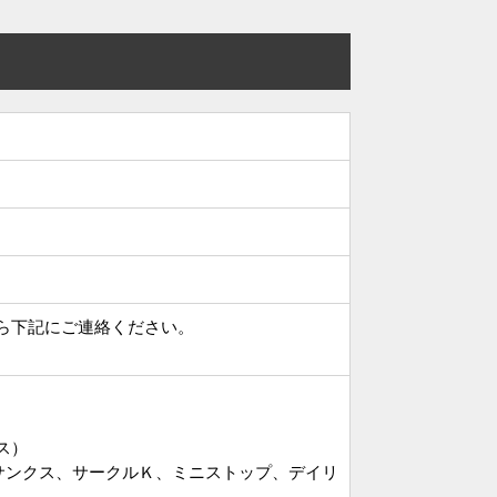
ら下記にご連絡ください。
ース）
サンクス、サークルＫ、ミニストップ、デイリ