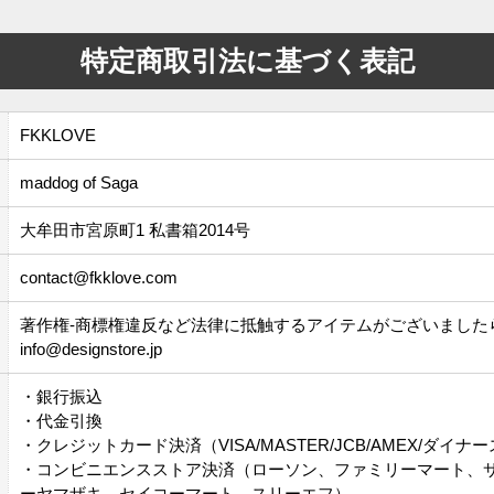
特定商取引法に基づく表記
FKKLOVE
maddog of Saga
大牟田市宮原町1 私書箱2014号
contact@fkklove.com
著作権-商標権違反など法律に抵触するアイテムがございました
info@designstore.jp
・銀行振込
・代金引換
・クレジットカード決済（VISA/MASTER/JCB/AMEX/ダイナ
・コンビニエンスストア決済（ローソン、ファミリーマート、
ーヤマザキ、セイコーマート、スリーエフ）