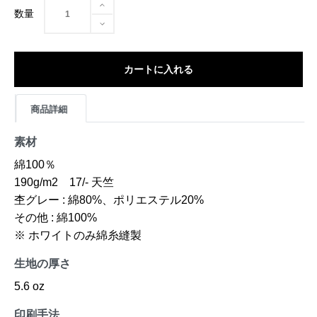
数量
カートに入れる
商品詳細
素材
綿100％
190g/m2 17/- 天竺
杢グレー : 綿80%、ポリエステル20%
その他 : 綿100%
※ ホワイトのみ綿糸縫製
生地の厚さ
5.6 oz
印刷手法