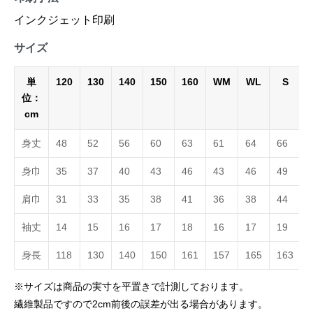
インクジェット印刷
サイズ
単
120
130
140
150
160
WM
WL
S
位：
cm
身丈
48
52
56
60
63
61
64
66
身巾
35
37
40
43
46
43
46
49
肩巾
31
33
35
38
41
36
38
44
袖丈
14
15
16
17
18
16
17
19
身長
118
130
140
150
161
157
165
163
※サイズは商品の実寸を平置きで計測しております。
繊維製品ですので2cm前後の誤差が出る場合があります。