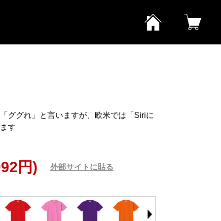
ググれ」と言いますが、欧米では「Siriに
ます
092円)
外部サイトに貼る