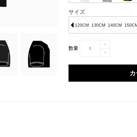
サイズ
数量
カ