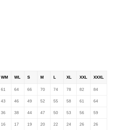
WM
WL
S
M
L
XL
XXL
XXXL
61
64
66
70
74
78
82
84
43
46
49
52
55
58
61
64
36
38
44
47
50
53
56
59
16
17
19
20
22
24
26
26