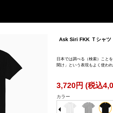
Ask Siri FKK Ｔシャツ
日本では調べる（検索）ことを「
聞け」という表現もよく使われ
3,720円
(税込4,
カラー