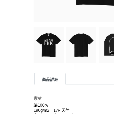
商品詳細
素材
綿100％
190g/m2 17/- 天竺