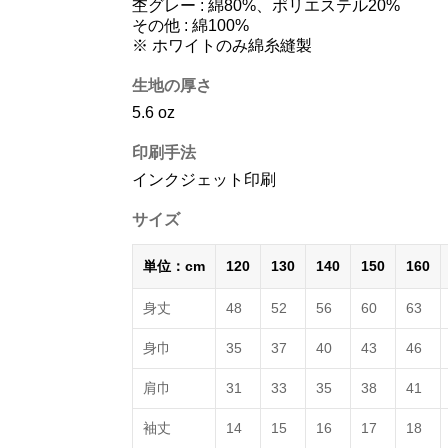
杢グレー : 綿80%、ポリエステル20%
その他 : 綿100%
※ ホワイトのみ綿糸縫製
生地の厚さ
5.6 oz
印刷手法
インクジェット印刷
サイズ
単位：cm
120
130
140
150
160
身丈
48
52
56
60
63
身巾
35
37
40
43
46
肩巾
31
33
35
38
41
袖丈
14
15
16
17
18