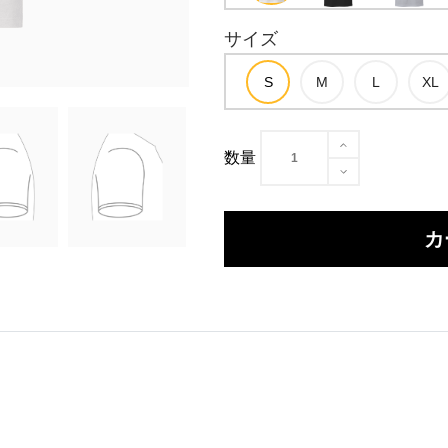
サイズ
数量
カ