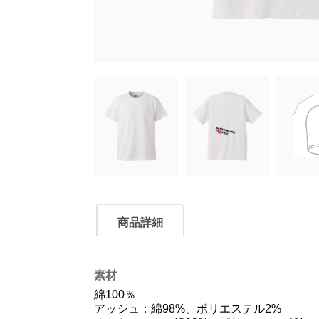
商品詳細
素材
綿100％
アッシュ：綿98%、ポリエステル2%