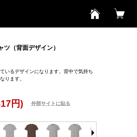
! Ｔシャツ（背面デザイン）
ているデザインになります。背中で気持ち
なります。
817円)
外部サイトに貼る