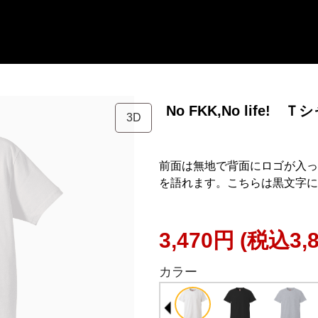
No FKK,No life
3D
前面は無地で背面にロゴが入っ
を語れます。こちらは黒文字に
3,470円
(税込3,
カラー