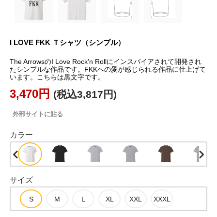
I LOVE FKK Ｔシャツ（シンプル）
The ArrowsのI Love Rock'n Rollにインスパイアされて開発され
たシンプルな作品です。FKKへの愛が感じられる作品に仕上げて
います。こちらは黒文字です。
3,470円
(税込3,817円)
外部サイトに貼る
カラー
サイズ