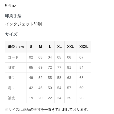
5.6 oz
印刷手法
インクジェット印刷
サイズ
単位：cm
S
M
L
XL
XXL
XXXL
コード
02
03
04
05
06
07
身丈
65
69
72
77
81
84
身巾
49
52
55
58
63
68
肩巾
42
46
50
54
57
60
袖丈
19
20
22
24
25
26
※サイズは商品の実寸を平置きで計測しております。