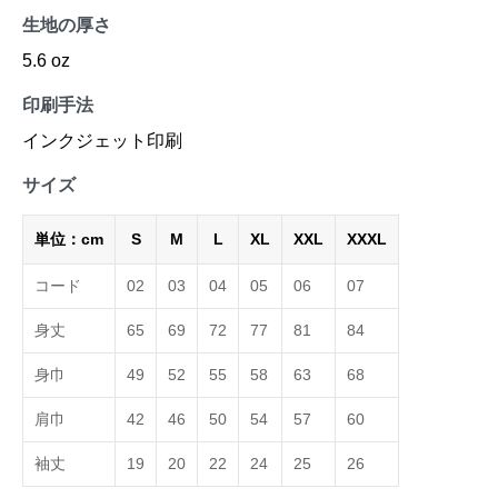
生地の厚さ
5.6 oz
印刷手法
インクジェット印刷
サイズ
単位：cm
S
M
L
XL
XXL
XXXL
コード
02
03
04
05
06
07
身丈
65
69
72
77
81
84
身巾
49
52
55
58
63
68
肩巾
42
46
50
54
57
60
袖丈
19
20
22
24
25
26