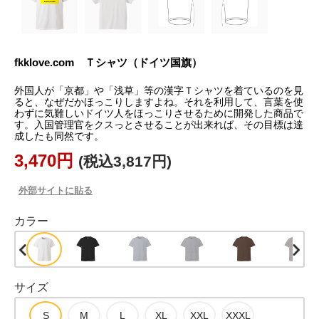
fkklove.com Ｔシャツ（ドイツ国旗）
外国人が「京都」や「浅草」等の漢字Ｔシャツを着ているのを見
ると、なぜだかほっこりしますよね。それを利用して、言葉を使
わずに気難しいドイツ人をほっこりさせるために開発した商品で
す。入国管理官をクスっとさせることが出来れば、その目標は達
成したも同然です。
3,470円
(税込3,817円)
外部サイトに貼る
カラー
サイズ